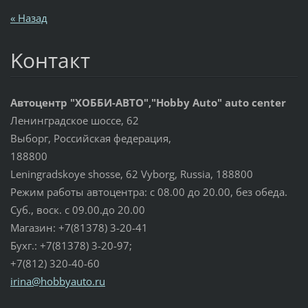
« Назад
Koнтакт
Автоцентр "ХОББИ-АВТО","Hobby Auto" auto center
Ленинградское шоссе, 62
Выборг, Российская федерация,
188800
Leningradskoye shosse, 62 Vyborg, Russia, 188800
Режим работы автоцентра: с 08.00 до 20.00, без обеда.
Суб., воск. с 09.00.до 20.00
Магазин: +7(81378) 3-20-41
Бухг.: +7(81378) 3-20-97;
+7(812) 320-40-60
irina@ho
bbyauto.
ru