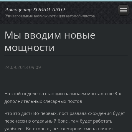
Автоцентр ХОББИ-АВТО
Универсальные возможности для автомобилистов
Мы вводим новые
мощности
24.09.2013 09:09
На этой неделе на станции начинаем монтаж еще 3-х
дополнительных слесарных постов .
Что это даст? Во-первых, пост развала-схождения будет
перенесен в отдельный бокс , там будет работать
удобнее . Во-вторых , вся слесарная смена начнет