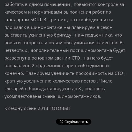
работать в одном помещении , повысится контроль за
качеством и нормативами выполнения работ по
стандартам БОШ. В- третьих , на освободившихся
площадях в шиномонтаже мы планируем в сезон
выставить усиленную бригаду , на 4 подъемника, что
повысит скорость и объем обслуживания клиентов .В-
четвертых , дополнительный пост шиномонтажа будет
развернут в основном здании СТО , на него будет
направлено 2 подъемника- при необходимости
конечно. Планируем увеличить проходимость на СТО ,
кратную увеличению количествав постов . Число
слесарей в бригадах доведено до 8 , полность
укомплектованы смены шиномонтажников.
К сезону осень 2013 ГОТОВЫ !