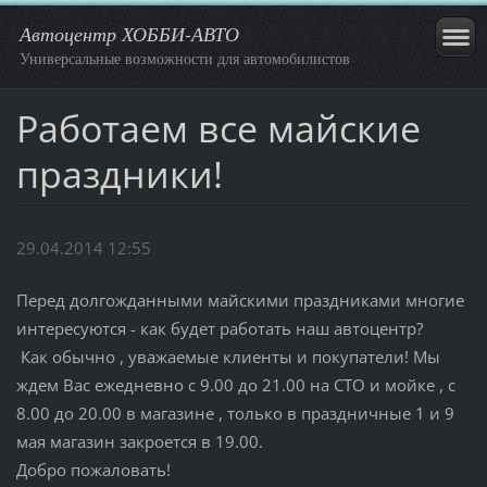
Автоцентр ХОББИ-АВТО
Универсальные возможности для автомобилистов
Работаем все майские
праздники!
29.04.2014 12:55
Перед долгожданными майскими праздниками многие
интересуются - как будет работать наш автоцентр?
Как обычно , уважаемые клиенты и покупатели! Мы
ждем Вас ежедневно с 9.00 до 21.00 на СТО и мойке , с
8.00 до 20.00 в магазине , только в праздничные 1 и 9
мая магазин закроется в 19.00.
Добро пожаловать!