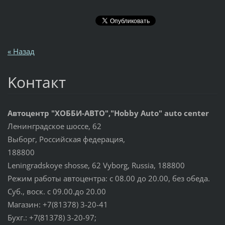
« Назад
Koнтакт
Автоцентр "ХОББИ-АВТО","Hobby Auto" auto center
Ленинградское шоссе, 62
Выборг, Российская федерация,
188800
Leningradskoye shosse, 62 Vyborg, Russia, 188800
Режим работы автоцентра: с 08.00 до 20.00, без обеда.
Суб., воск. с 09.00.до 20.00
Магазин: +7(81378) 3-20-41
Бухг.: +7(81378) 3-20-97;