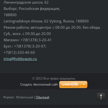
Ленинградское шоссе, 62
Выборг, Российская федерация,
188800
Leningradskoye shosse, 62 Vyborg, Russia, 188800
Режим работы автоцентра: с 08.00 до 20.00, без обеда.
Суб., воск. с 09.00.до 20.00
Магазин: +7(81378) 3-20-41
Бухг.: +7(81378) 3-20-97;
+7(812) 320-40-60
irina@ho
bbyauto.
ru
© 2013 Все права защищены.
Создать бесплатный сайт
Формат:
Мобильный
|
Обычный