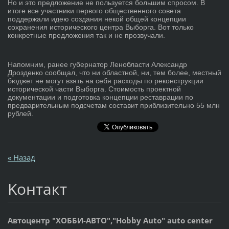
Но и это предложение не пользуется большим спросом. В
итоге все участники первого общественного совета
поддержали идею создания некой общей концепции
сохранения исторического центра Выборга. Вот только
конкретные предложения так и не прозвучали.
Напомним, ранее губернатор Ленобласти Александр
Дрозденко сообщал, что ни областной, ни, тем более, местный
бюджет не могут взять на себя расходы по реконструкции
исторической части Выборга. Стоимость проектной
документации и подготовка концепции реставрации по
предварительным подсчетам составит приблизительно 55 млн
рублей.
« Назад
Koнтакт
Автоцентр "ХОББИ-АВТО","Hobby Auto" auto center