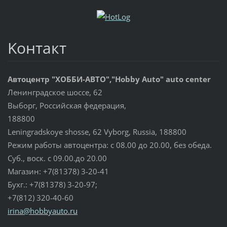
Koнтакт
Автоцентр "ХОББИ-АВТО","Hobby Auto" auto center
Ленинградское шоссе, 62
Выборг, Российская федерация,
188800
Leningradskoye shosse, 62 Vyborg, Russia, 188800
Режим работы автоцентра: с 08.00 до 20.00, без обеда.
Суб., воск. с 09.00.до 20.00
Магазин: +7(81378) 3-20-41
Бухг.: +7(81378) 3-20-97;
+7(812) 320-40-60
irina@ho
bbyauto.
ru