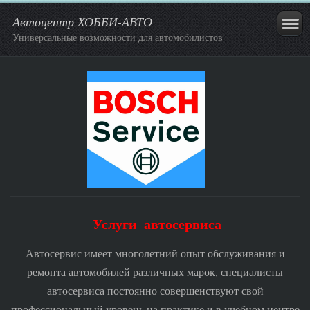
Автоцентр ХОББИ-АВТО
Универсальные возможности для автомобилистов
Услуги автосервиса
Автосервис имеет многолетний опыт обслуживания и
ремонта автомобилей различных марок, специалисты
автосервиса постоянно совершенствуют свой
профессиональный уровень на практике и в учебном центре