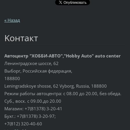
« Назад
Koнтакт
Автоцентр "ХОББИ-АВТО","Hobby Auto" auto center
Ленинградское шоссе, 62
Выборг, Российская федерация,
188800
Leningradskoye shosse, 62 Vyborg, Russia, 188800
Режим работы автоцентра: с 08.00 до 20.00, без обеда.
Суб., воск. с 09.00.до 20.00
Магазин: +7(81378) 3-20-41
Бухг.: +7(81378) 3-20-97;
+7(812) 320-40-60