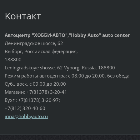
Koнтакт
Автоцентр "ХОББИ-АВТО","Hobby Auto" auto center
Ленинградское шоссе, 62
Выборг, Российская федерация,
188800
Leningradskoye shosse, 62 Vyborg, Russia, 188800
Режим работы автоцентра: с 08.00 до 20.00, без обеда.
Суб., воск. с 09.00.до 20.00
Магазин: +7(81378) 3-20-41
Бухг.: +7(81378) 3-20-97;
+7(812) 320-40-60
irina@ho
bbyauto.
ru