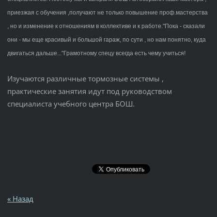
приезжая с обучения ,получают не только повышение проф.мастерства
, но и изменение к отношениям в коллективе и к работе."Пока - сказали
они - мы еще красивый и большой гараж, по сути , но нам понятно, куда
двигаться дальше..."Грамотному спецу всегда есть чему учиться!
Изучаются различные тормозные системы ,
практические занятия идут под руководством
специалиста учебного центра БОШ.
« Назад