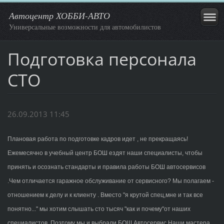
Автоцентр ХОББИ-АВТО
Универсальные возможности для автомобилистов
Подготовка персонала
СТО
26.09.2013 11:45
Плановая работа по подготовке кадров идет , не прекращаясь!
Ежемесячно в учебный центр БОШ ездят наши специалисты, чтобы
принять и осознать стандарты и правила работы БОШ автосервисов
.
Чем отличается гаражное обслуживание от сервисного? Мы полагаем -
отношением к делу и к клиенту . Вместо "я крутой спец,мне и так все
понятно..." мы хотим слышать сто тысяч "как и почему"от наших
специалистов. Поэтому мы и выбрали БОШ Автос
ервис.Наши мастера ,