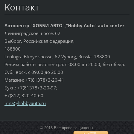
Koнтакт
Автоцентр "ХОББИ-АВТО","Hobby Auto" auto center
Ленинградское шоссе, 62
Выборг, Российская федерация,
188800
Leningradskoye shosse, 62 Vyborg, Russia, 188800
Режим работы автоцентра: с 08.00 до 20.00, без обеда.
Суб., воск. с 09.00.до 20.00
Магазин: +7(81378) 3-20-41
Бухг.: +7(81378) 3-20-97;
+7(812) 320-40-60
irina@ho
bbyauto.
ru
© 2013 Все права защищены.