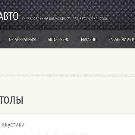
-АВТО
Универсальные возможности для автомобилистов
ОРГАНИЗАЦИЯМ
АВТОСЕРВИС
МАГАЗИН
ВАКАНСИИ АВТ
итолы
 акустики