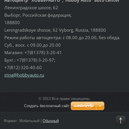
Ленинградское шоссе, 62
Выборг, Российская федерация,
188800
Leningradskoye shosse, 62 Vyborg, Russia, 188800
Режим работы автоцентра: с 08.00 до 20.00, без обеда.
Суб., воск. с 09.00.до 20.00
Магазин: +7(81378) 3-20-41
Бухг.: +7(81378) 3-20-97;
+7(812) 320-40-60
irina@ho
bbyauto.
ru
© 2013 Все права защищены.
Создать бесплатный сайт
Формат:
Мобильный
|
Обычный