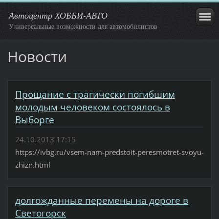
Автоцентр ХОББИ-АВТО
Универсальные возможности для автомобилистов
Новости
Прощание с трагически погибшим
молодым человеком состоялось в
Выборге
24.10.2013 17:15
https://ivbg.ru/vsem-nam-predstoit-peresmotret-svoyu-
zhizn.html
долгожданные перемены на дороге в
Светогорск