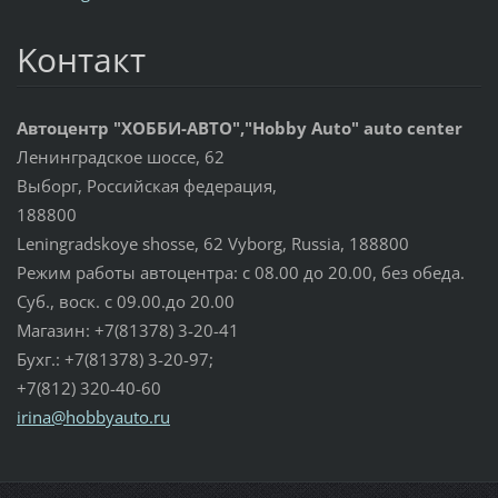
Koнтакт
Автоцентр "ХОББИ-АВТО","Hobby Auto" auto center
Ленинградское шоссе, 62
Выборг, Российская федерация,
188800
Leningradskoye shosse, 62 Vyborg, Russia, 188800
Режим работы автоцентра: с 08.00 до 20.00, без обеда.
Суб., воск. с 09.00.до 20.00
Магазин: +7(81378) 3-20-41
Бухг.: +7(81378) 3-20-97;
+7(812) 320-40-60
irina@ho
bbyauto.
ru