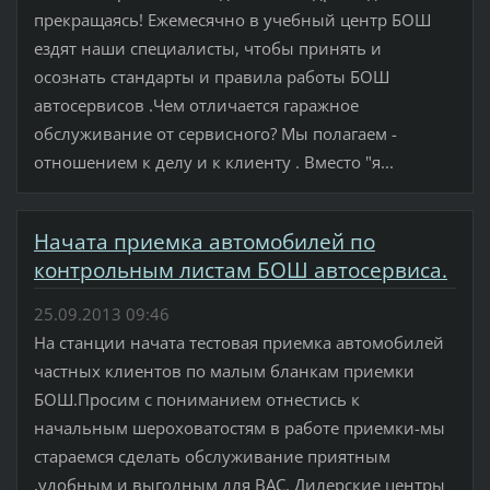
прекращаясь! Ежемесячно в учебный центр БОШ
ездят наши специалисты, чтобы принять и
осознать стандарты и правила работы БОШ
автосервисов .Чем отличается гаражное
обслуживание от сервисного? Мы полагаем -
отношением к делу и к клиенту . Вместо "я...
Начата приемка автомобилей по
контрольным листам БОШ автосервиса.
25.09.2013 09:46
На станции начата тестовая приемка автомобилей
частных клиентов по малым бланкам приемки
БОШ.Просим с пониманием отнестись к
начальным шероховатостям в работе приемки-мы
стараемся сделать обслуживание приятным
,удобным и выгодным для ВАС. Дилерские центры